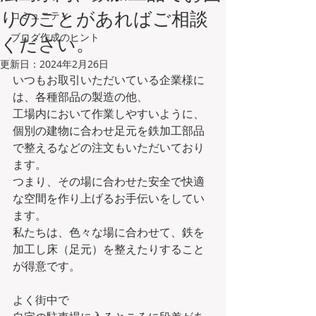
りのことがあればご相談
コミュニティ
ブログ作成のヒント
ください。
更新日：
2024年2月26日
いつもお取引いただいている企業様に
は、各種部品の製造の他、
工場内において作業しやすいように、
個別の建物に合わせ足元を鉄加工部品
で整えるなどの注文もいただいており
ます。
つまり、その場に合わせた安全で快適
な空間を作り上げるお手伝いをしてい
ます。
私たちは、色々な場に合わせて、鉄を
加工し床（足元）を整えたりすること
が得意です。
よく街中で