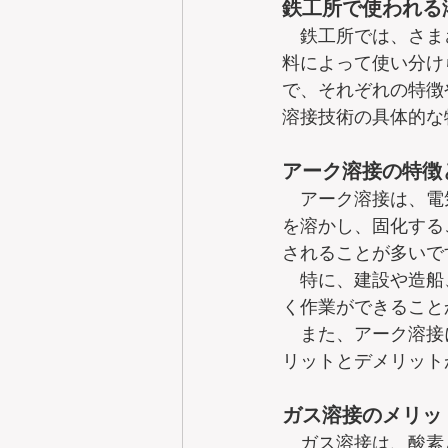
鉄工所で使われる
　鉄工所では、さま
料によって使い分け
で、それぞれの特徴
溶接技術の具体的な
アーク溶接の特徴
　アーク溶接は、電
を溶かし、固化する
されることが多いです
　特に、建設や造船
く作業ができること
　また、アーク溶接
リットとデメリット
ガス溶接のメリッ
　ガス溶接は、酸素