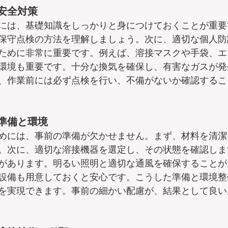
安全対策
には、基礎知識をしっかりと身につけておくことが重要
保守点検の方法を理解しましょう。次に、適切な個人防
ために非常に重要です。例えば、溶接マスクや手袋、エ
環境も重要です。十分な換気を確保し、有害なガスが発
、作業前には必ず点検を行い、不備がないか確認するこ
準備と環境
めには、事前の準備が欠かせません。まず、材料を清潔
。次に、適切な溶接機器を選定し、その状態を確認しま
があります。明るい照明と適切な通風を確保することが
設備も用意しておくと安心です。こうした準備と環境整
を実現できます。事前の細かい配慮が、結果として良い