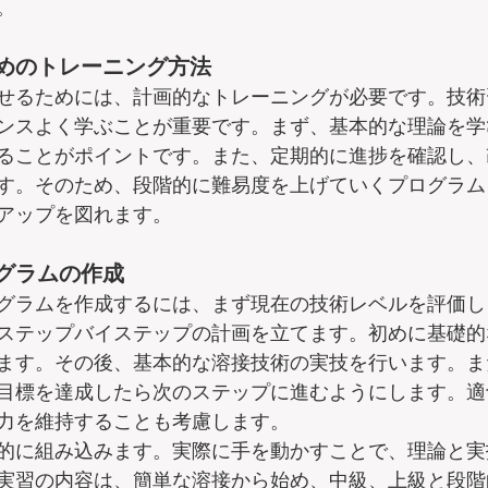
。
めのトレーニング方法
せるためには、計画的なトレーニングが必要です。技術
ンスよく学ぶことが重要です。まず、基本的な理論を学
ることがポイントです。また、定期的に進捗を確認し、
す。そのため、段階的に難易度を上げていくプログラム
アップを図れます。
グラムの作成
グラムを作成するには、まず現在の技術レベルを評価し
ステップバイステップの計画を立てます。初めに基礎的
ます。その後、基本的な溶接技術の実技を行います。ま
目標を達成したら次のステップに進むようにします。適
力を維持することも考慮します。
的に組み込みます。実際に手を動かすことで、理論と実
実習の内容は、簡単な溶接から始め、中級、上級と段階