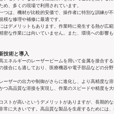
ため、多くの現場で利用されています。  
一つは、機材が比較的安価で、操作者に特別な訓練が不
規模な修理や補修に最適です。  
にはデメリットもあります。作業時に発生する熱が広範
精密な作業には向いていません。また、環境への影響も
新技術と導入
高エネルギーのレーザービームを用いて金属を接合する
の接合にも適しており、医療機器や電子部品などの分野
レーザーの出力や制御がさらに進化し、より高精度な溶
かつ高品質な溶接を実現し、作業のスピードや精度を大
コストが高いというデメリットがありますが、長期的な
非常に大きいです。高品質な製品を生産するためには、