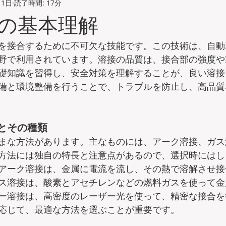
11日
読了時間: 17分
の基本理解
を接合するために不可欠な技能です。この技術は、自動
野で利用されています。溶接の品質は、接合部の強度や
礎知識を習得し、安全対策を理解することが、良い溶接
備と環境整備を行うことで、トラブルを防止し、高品質
とその種類
まな方法があります。主なものには、アーク溶接、ガス
方法には独自の特長と注意点があるので、選択時にはし
アーク溶接は、金属に電流を流し、その熱で溶解させ接
ス溶接は、酸素とアセチレンなどの燃料ガスを使って金
ー溶接は、高密度のレーザー光を使って、精密な接合を
応じて、最適な方法を選ぶことが重要です。