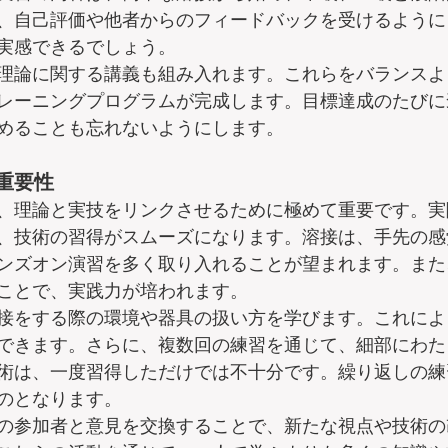
、自己評価や他者からのフィードバックを受けるように
実感できるでしょう。
理論に関する講義も組み入れます。これらをバランスよ
レーニングプログラムが完成します。目標達成のたびに
めることも忘れないようにします。
重要性
、理論と実技をリンクさせるために極めて重要です。実
、技術の習得がスムーズになります。溶接は、手先の感
ンズオン演習を多く取り入れることが望まれます。また
ことで、実践力が培われます。
接をする際の環境や器具の扱い方を学びます。これによ
できます。さらに、複数回の練習を通じて、細部にわた
術は、一度習得しただけでは不十分です。繰り返しの練
のとなります。
の参加者と意見を交換することで、新たな視点や技術の