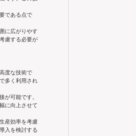
要である点で
囲に広がりやす
考慮する必要が
高度な技術で
で多く利用され
接が可能です。
幅に向上させて
生産効率を考慮
導入を検討する