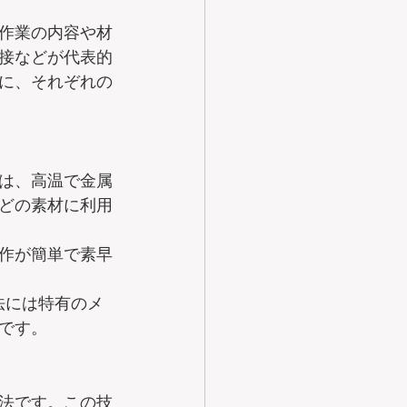
作業の内容や材
接などが代表的
に、それぞれの
は、高温で金属
どの素材に利用
作が簡単で素早
法には特有のメ
です。
法です。この技