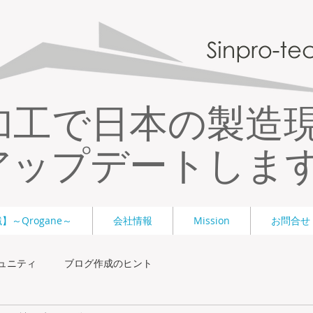
加工で日本の製造
アップデートしま
～Qrogane～
会社情報
Mission
お問合せ
ュニティ
ブログ作成のヒント