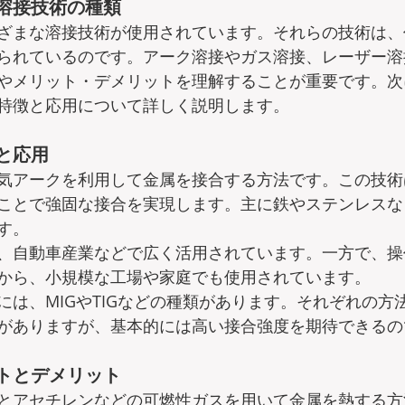
溶接技術の種類
ざまな溶接技術が使用されています。それらの技術は、
られているのです。アーク溶接やガス溶接、レーザー溶
やメリット・デメリットを理解することが重要です。次
特徴と応用について詳しく説明します。
と応用
気アークを利用して金属を接合する方法です。この技術
ことで強固な接合を実現します。主に鉄やステンレスな
。  
、自動車産業などで広く活用されています。一方で、操
から、小規模な工場や家庭でも使用されています。  
には、MIGやTIGなどの種類があります。それぞれの方
がありますが、基本的には高い接合強度を期待できるの
トとデメリット
とアセチレンなどの可燃性ガスを用いて金属を熱する方