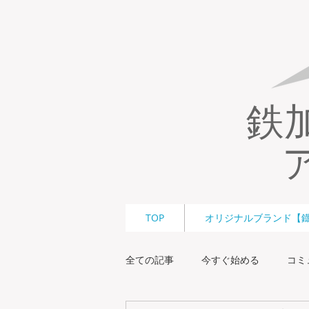
鉄
TOP
オリジナルブランド【鐡】
全ての記事
今すぐ始める
コミ