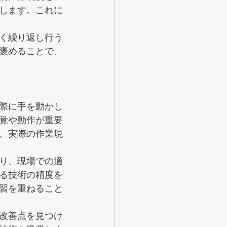
します。これに
く繰り返し行う
褒めることで、
際に手を動かし
覚や動作が重要
、実際の作業現
り、現場での適
る技術の精度を
習を重ねること
改善点を見つけ