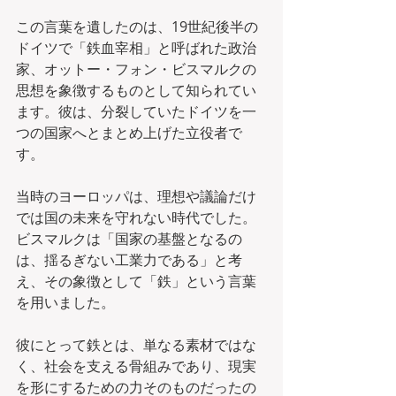
この言葉を遺したのは、19世紀後半の
ドイツで「鉄血宰相」と呼ばれた政治
家、オットー・フォン・ビスマルクの
思想を象徴するものとして知られてい
ます。彼は、分裂していたドイツを一
つの国家へとまとめ上げた立役者で
す。
当時のヨーロッパは、理想や議論だけ
では国の未来を守れない時代でした。
ビスマルクは「国家の基盤となるの
は、揺るぎない工業力である」と考
え、その象徴として「鉄」という言葉
を用いました。
彼にとって鉄とは、単なる素材ではな
く、社会を支える骨組みであり、現実
を形にするための力そのものだったの