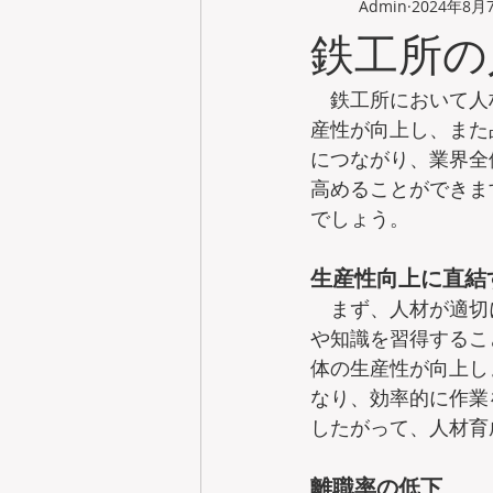
Admin
2024年8月
鉄工所の
　鉄工所において人
産性が向上し、また
につながり、業界全
高めることができま
でしょう。
生産性向上に直結
　まず、人材が適切
や知識を習得するこ
体の生産性が向上し
なり、効率的に作業
したがって、人材育
離職率の低下