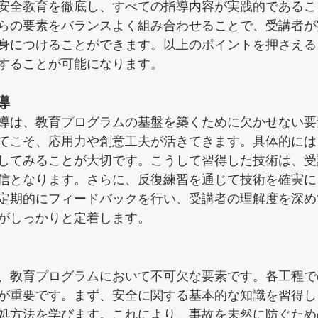
安全教育を徹底し、すべての指導内容が実践的であるこ
らの要素をバランスよく組み合わせることで、受講者が
身につけることができます。以上のポイントを押さえる
することが可能になります。
導
導は、教育プログラムの基盤を築くために欠かせない要
てこそ、応用力や創意工夫が活きてきます。具体的には
してみることが大切です。こうして習得した技術は、受
信となります。さらに、反復練習を通じて技術を確実に
定期的にフィードバックを行い、受講者の理解度を深め
がしっかりと定着します。
、教育プログラムにおいて不可欠な要素です。各工程で
が重要です。まず、安全に関する基本的な知識を習得し
処方法を学びます。これにより、事故を未然に防ぐため