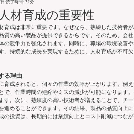
7日
読了時間: 31分
人材育成の重要性
材育成は非常に重要です。なぜなら、熟練した技術者が
品質の高い製品が提供できるからです。そのため、会社
体の競争力も強化されます。同時に、職場の環境改善や
す。持続的な成長を実現するために、人材育成が不可欠
する理由
に育成されると、個々の作業の効率が上がります。例え
とで、作業時間の短縮やミスの減少が可能になります。
ます。次に、熟練度の高い技術者が増えることで、チー
を進めることができます。その結果、製品の品質向上に
成の投資は、長期的には業績向上とコスト削減につなが