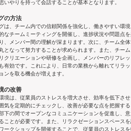
思いやりを持って会話することが基本となります。
グの方法
グは、チーム内での信頼関係を強化し、働きやすい環境
的なチームミーティングを開催し、進捗状況や問題点を
り、メンバー間の理解が深まります。次に、チーム全体
丸となって努力することが求められます。また、チーム
リクリエーションや研修を企画し、メンバーのリフレッ
も有効です。これにより、日常の業務から離れてリラッ
ョンを取る機会が増えます。
境の改善
環境は、従業員のストレスを増大させ、効率を低下させ
囲気を定期的にチェックし、改善が必要な点を把握する
部下の間でオープンなコミュニケーションを促進し、意
ることが必要です。また、リラクゼーションスペースを
ワークショップを開催することで、従業員のストレスを