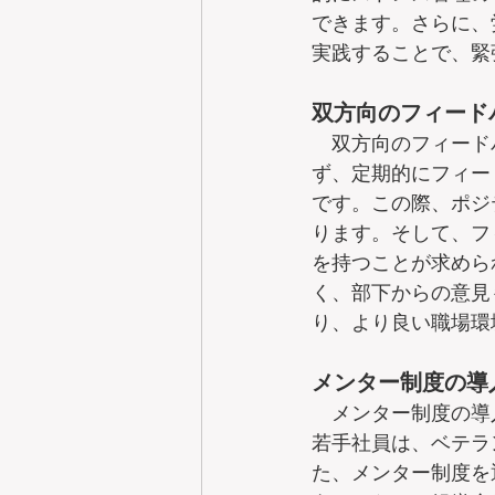
できます。さらに、
実践することで、緊
双方向のフィード
　双方向のフィード
ず、定期的にフィー
です。この際、ポジ
ります。そして、フ
を持つことが求めら
く、部下からの意見
り、より良い職場環
メンター制度の導
　メンター制度の導
若手社員は、ベテラ
た、メンター制度を