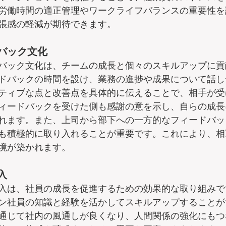
労働時間の適正管理やワークライフバランスの重要性を
張感の軽減が期待できます。
バック文化
バック文化は、チームの成長と個々のスキルアップに貢
ドバックの時間を設け、業務の進捗や成果について話し
ティブな点と改善点を具体的に伝えることで、相手が受
ィードバックを受けた側も感謝の意を示し、自らの成長
れます。また、上司から部下への一方的なフィードバッ
も積極的に取り入れることが重要です。これにより、相
境が築かれます。
入
入は、社員の成長を促進するための効果的な取り組みで
ン社員の知識と経験を活かしてスキルアップすることが
通じて社内の風通しが良くなり、人間関係の強化にもつ