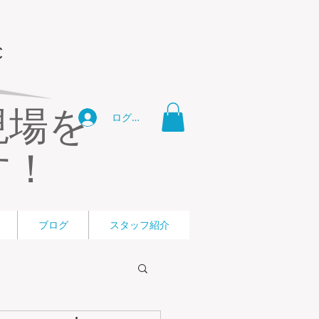
現場を
ログイン
す！
ブログ
スタッフ紹介