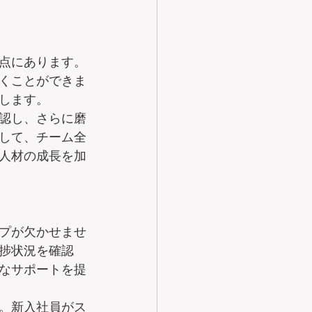
点にあります。
くことができま
します。
認し、さらに磨
して、チーム全
人材の成長を加
プが欠かせませ
捗状況を確認
なサポートを提
。新入社員がス