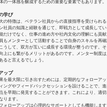
体の一体感を醸成するための重要な要素でもあります。
の学び
大の特徴は、ベテラン社員からの直接指導を受けられる
ン社員の知識と経験を通じて、即戦力として成長してい
能だけでなく、仕事の進め方や社内文化の理解にも貢献
員もメンターとして活動することで自身のスキルを再確
こうして、双方が互いに成長する環境が整うのです。そ
向上にも繋がるメリットがあるのです。メンター制度は
あると言えるでしょう。
アップ
果を最大限に引き出すためには、定期的なフォローアッ
ィングやフィードバックセッションを設けることで、進
点を早期に発見することができます。これにより、適切
なります。
フォローアップは心理的なサポートとしても機能します