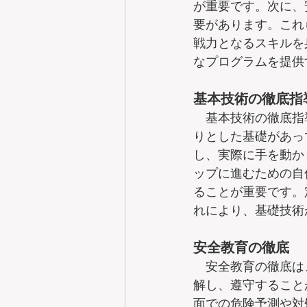
が重要です。次に、
要があります。これ
戦力となるスキルを
なプログラムを提供
基本技術の徹底指
　基本技術の徹底指
りとした基礎があっ
し、実際に手を動か
ップに進むための自
ることが重要です。
れにより、基礎技術
安全教育の徹底
　安全教育の徹底は
解し、遵守すること
面での危険予測や対