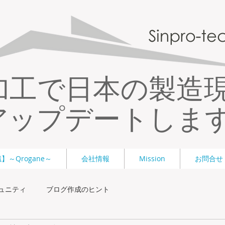
加工で日本の製造
アップデートしま
～Qrogane～
会社情報
Mission
お問合せ
ュニティ
ブログ作成のヒント