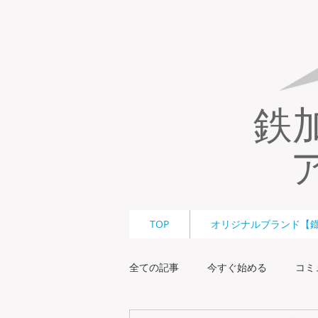
鉄
TOP
オリジナルブランド【鐡】
全ての記事
今すぐ始める
コミ