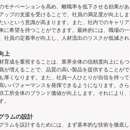
のモチベーションを高め、離職率を低下させる効果があ
アップの支援を受けることで、社員の満足度が向上しま
たいという意識が高まります。また、社内でのキャリア
来に希望を持つことができます。最終的には、職場の一
、社員の定着率が向上し、人材流出のリスクが低減され
向上
材育成を重視することは、業界全体の信頼度向上にもつ
員が増えることで、品質の高い製品を提供することがで
も厚くなります。また、社員一人ひとりが自信を持って
高いパフォーマンスを発揮できるようになります。さら
鉄工所全体のブランド価値が向上します。それにより、
す。
グラムの設計
グラムを設計するためには、まず基本的な技術を徹底し