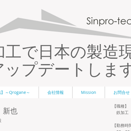
加工で日本の製造
アップデートしま
～Qrogane～
会社情報
Mission
お問合せ
【職種】
 新也
鉄加工
役
【勤務時