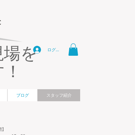
現場を
ログイン
す！
ブログ
スタッフ紹介
間】