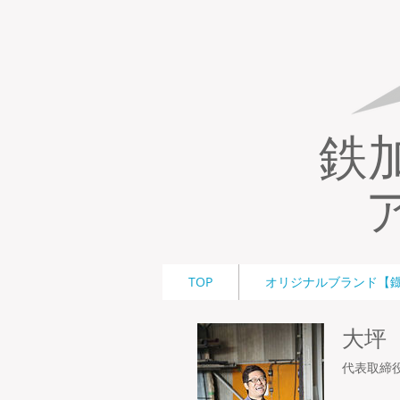
鉄
TOP
オリジナルブランド【鐡】
大坪
代表取締